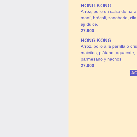
HONG KONG
Arroz, pollo en salsa de nara
maní, brócoli, zanahoria, cila
ají dulce.
27.900
HONG KONG
Arroz, pollo a la parrilla o cri
maicitos, plátano, aguacate,
parmesano y nachos.
27.900
AC