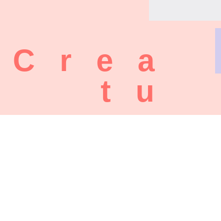
Crea
tu