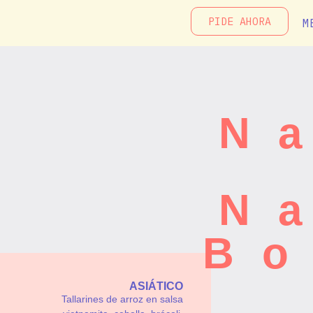
PIDE AHORA
M
N
N
Bo
ASIÁTICO
Tallarines de arroz en salsa